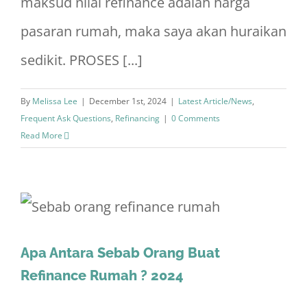
maksud nilai refinance adalah harga
pasaran rumah, maka saya akan huraikan
sedikit. PROSES [...]
By
Melissa Lee
|
December 1st, 2024
|
Latest Article/News
,
Frequent Ask Questions
,
Refinancing
|
0 Comments
Read More
Apa Antara Sebab Orang Buat
Refinance Rumah ? 2024