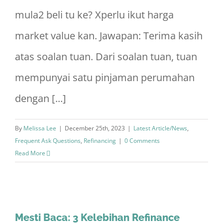
mula2 beli tu ke? Xperlu ikut harga
market value kan. Jawapan: Terima kasih
atas soalan tuan. Dari soalan tuan, tuan
mempunyai satu pinjaman perumahan
dengan [...]
By
Melissa Lee
|
December 25th, 2023
|
Latest Article/News
,
Frequent Ask Questions
,
Refinancing
|
0 Comments
Read More
Mesti Baca: 3 Kelebihan Refinance