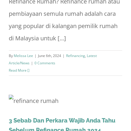
Refinance Rumah? Refinance rumah atau
pembiayaan semula rumah adalah cara
yang popular di kalangan pemilik rumah
di Malaysia untuk [...]
By
Melissa Lee
|
June 6th, 2024
|
Refinancing
,
Latest
Article/News
|
0 Comments
Read More
3 Sebab Dan Perkara Wajib Anda Tahu
Sebelum Refinance Rumah 2024