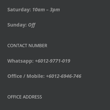
Saturday:
10am – 3pm
Sunday:
Off
CONTACT NUMBER
Whatsapp:
+6012-9771-019
Office / Mobile:
+6012-6946-746
OFFICE ADDRESS