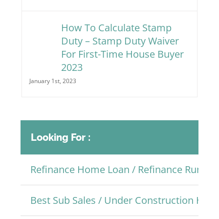
How To Calculate Stamp
Duty – Stamp Duty Waiver
For First-Time House Buyer
2023
January 1st, 2023
Looking For :
Refinance Home Loan / Refinance Rumah
Best Sub Sales / Under Construction Ho