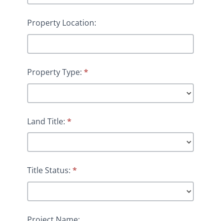
Property Location:
Property Type:
*
Land Title:
*
Title Status:
*
Project Name: