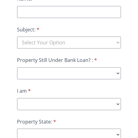
Subject:
*
Property Still Under Bank Loan? :
*
I am
*
Property State:
*