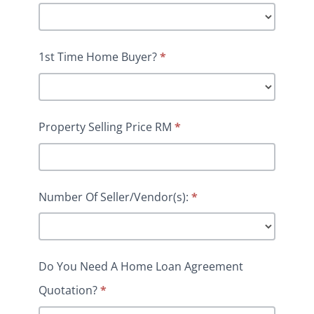
1st Time Home Buyer?
*
Property Selling Price RM
*
Number Of Seller/Vendor(s):
*
Do You Need A Home Loan Agreement
Quotation?
*