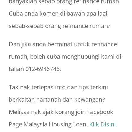
banyaklah sebab orang refinance rumah.
Cuba anda komen di bawah apa lagi
sebab-sebab orang refinance rumah?
Dan jika anda berminat untuk refinance
rumah, boleh cuba menghubungi kami di
talian 012-6946746.
Tak nak terlepas info dan tips terkini
berkaitan hartanah dan kewangan?
Melissa nak ajak korang join Facebook
Page Malaysia Housing Loan.
Klik Disini.