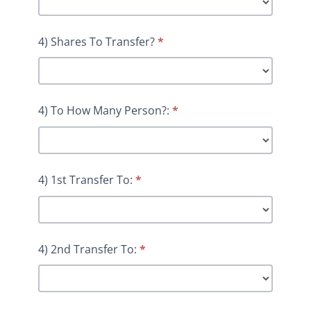
4) Shares To Transfer?
*
4) To How Many Person?:
*
4) 1st Transfer To:
*
4) 2nd Transfer To:
*