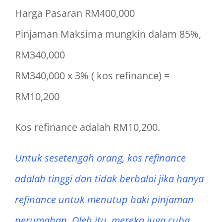
Harga Pasaran RM400,000
Pinjaman Maksima mungkin dalam 85%,
RM340,000
RM340,000 x 3% ( kos refinance) =
RM10,200
Kos refinance adalah RM10,200.
Untuk sesetengah orang, kos refinance
adalah tinggi dan tidak berbaloi jika hanya
refinance untuk menutup baki pinjaman
perumahan. Oleh itu, mereka juga cuba