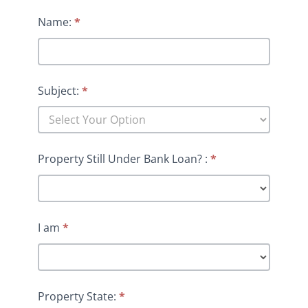
Name:
*
Subject:
*
Property Still Under Bank Loan? :
*
I am
*
Property State:
*