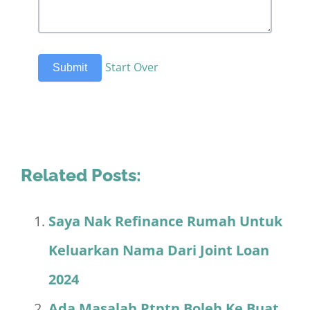
Start Over
Submit
Related Posts:
Saya Nak Refinance Rumah Untuk
Keluarkan Nama Dari Joint Loan
2024
Ada Masalah Ptptn Boleh Ke Buat