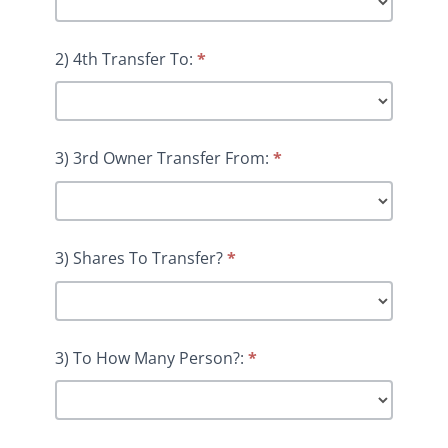
2) 4th Transfer To:
*
3) 3rd Owner Transfer From:
*
3) Shares To Transfer?
*
3) To How Many Person?:
*