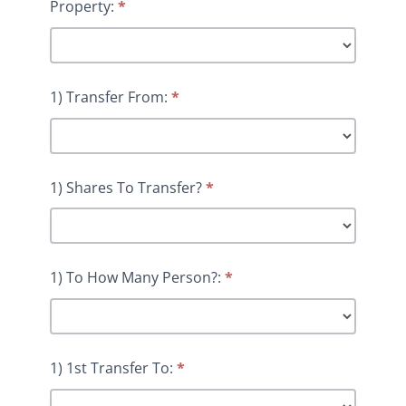
Property:
*
1) Transfer From:
*
1) Shares To Transfer?
*
1) To How Many Person?:
*
1) 1st Transfer To:
*