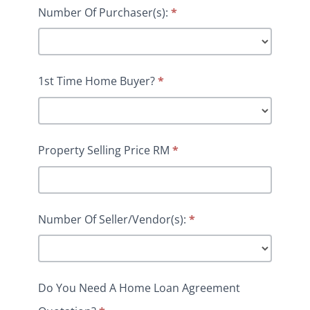
Number Of Purchaser(s):
*
1st Time Home Buyer?
*
Property Selling Price RM
*
Number Of Seller/Vendor(s):
*
Do You Need A Home Loan Agreement