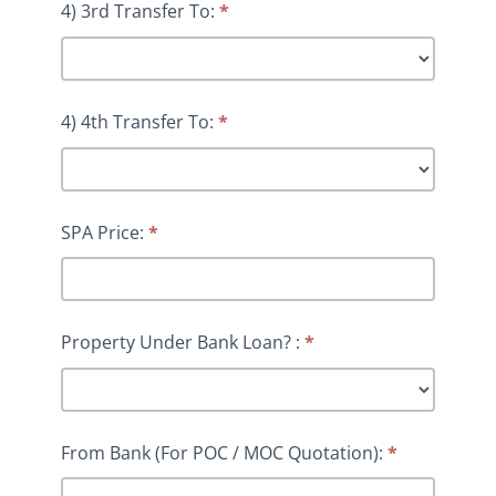
4) 3rd Transfer To:
*
4) 4th Transfer To:
*
SPA Price:
*
Property Under Bank Loan? :
*
From Bank (For POC / MOC Quotation):
*