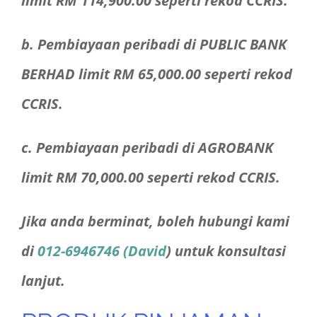
limit RM 114,900.00 seperti rekod CCRIS.
b. Pembiayaan peribadi di PUBLIC BANK
BERHAD limit RM 65,000.00 seperti rekod
CCRIS.
c. Pembiayaan peribadi di AGROBANK
limit RM 70,000.00 seperti rekod CCRIS.
Jika anda berminat, boleh hubungi kami
di
012-6946746 (David
) untuk konsultasi
lanjut.