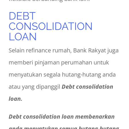
DEBT
CONSOLIDATION
LOAN
Selain refinance rumah, Bank Rakyat juga
memberi pinjaman perumahan untuk
menyatukan segala hutang-hutang anda
atau yang dipanggil
Debt consolidation
loan.
Debt consolidation loan membenarkan
anda menyatukan semua hutang-hutang