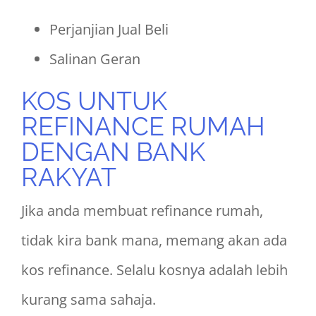
Perjanjian Jual Beli
Salinan Geran
KOS UNTUK
REFINANCE RUMAH
DENGAN BANK
RAKYAT
Jika anda membuat refinance rumah,
tidak kira bank mana, memang akan ada
kos refinance. Selalu kosnya adalah lebih
kurang sama sahaja.