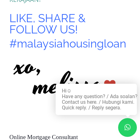
LIKE, SHARE &
FOLLOW US!
#malaysiahousingloan
Hi☺️
Have any question? / Ada soalan?
Contact us here. / Hubungi kami.
Quick reply. / Reply segera.
Online Mortgage Consultant