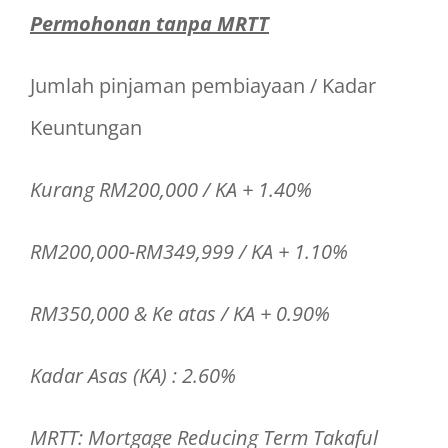
Permohonan tanpa MRTT
Jumlah pinjaman pembiayaan / Kadar
Keuntungan
Kurang RM200,000 / KA + 1.40%
RM200,000-RM349,999 / KA + 1.10%
RM350,000 & Ke atas / KA + 0.90%
Kadar Asas (KA) : 2.60%
MRTT: Mortgage Reducing Term Takaful