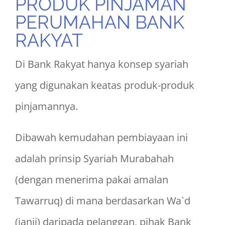
PRODUK PINJAMAN
PERUMAHAN BANK
RAKYAT
Di Bank Rakyat hanya konsep syariah
yang digunakan keatas produk-produk
pinjamannya.
Dibawah kemudahan pembiayaan ini
adalah prinsip Syariah Murabahah
(dengan menerima pakai amalan
Tawarruq) di mana berdasarkan Wa`d
(janji) daripada pelanggan, pihak Bank